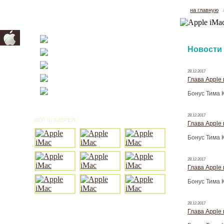
на главную
Новости
28.12.2017
Глава Apple
Бонус Тима К
28.12.2017
ФОТОГАЛЕРЕЯ /
ВСЕ ФОТО
Глава Apple
Бонус Тима К
28.12.2017
Глава Apple
Бонус Тима К
28.12.2017
Глава Apple