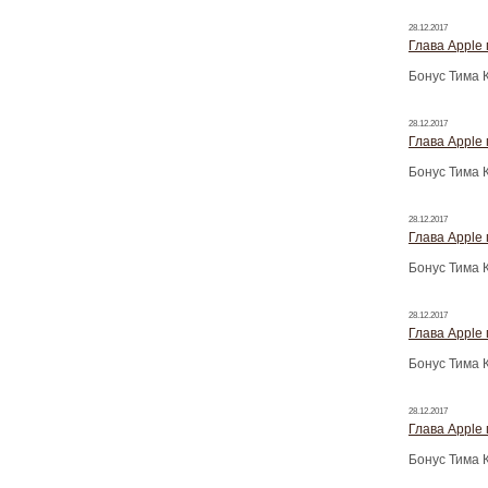
28.12.2017
Глава Apple
Бонус Тима К
28.12.2017
Глава Apple
Бонус Тима К
28.12.2017
Глава Apple
Бонус Тима К
28.12.2017
Глава Apple
Бонус Тима К
28.12.2017
Глава Apple
Бонус Тима К