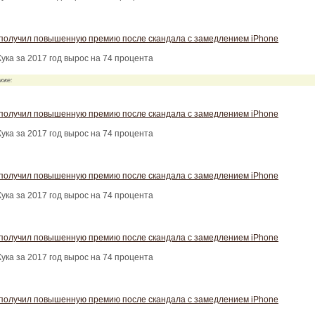
 получил повышенную премию после скандала с замедлением iPhone
ука за 2017 год вырос на 74 процента
кже:
 получил повышенную премию после скандала с замедлением iPhone
ука за 2017 год вырос на 74 процента
 получил повышенную премию после скандала с замедлением iPhone
ука за 2017 год вырос на 74 процента
 получил повышенную премию после скандала с замедлением iPhone
ука за 2017 год вырос на 74 процента
 получил повышенную премию после скандала с замедлением iPhone