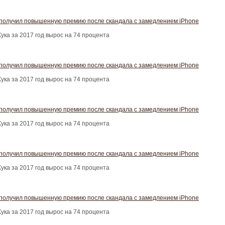
 получил повышенную премию после скандала с замедлением iPhone
ука за 2017 год вырос на 74 процента
 получил повышенную премию после скандала с замедлением iPhone
ука за 2017 год вырос на 74 процента
 получил повышенную премию после скандала с замедлением iPhone
ука за 2017 год вырос на 74 процента
 получил повышенную премию после скандала с замедлением iPhone
ука за 2017 год вырос на 74 процента
 получил повышенную премию после скандала с замедлением iPhone
ука за 2017 год вырос на 74 процента