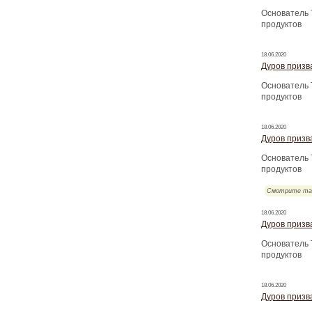
Основатель 
продуктов
18.06.2020
Дуров призва
Основатель 
продуктов
18.06.2020
Дуров призва
Основатель 
продуктов
Смотрите та
18.06.2020
Дуров призва
Основатель 
продуктов
18.06.2020
Дуров призва