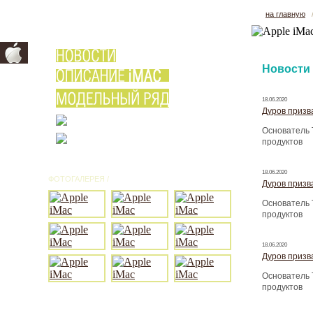
на главную
Новости
18.06.2020
Дуров призва
Основатель 
продуктов
18.06.2020
ФОТОГАЛЕРЕЯ /
ВСЕ ФОТО
Дуров призва
Основатель 
продуктов
18.06.2020
Дуров призва
Основатель 
продуктов