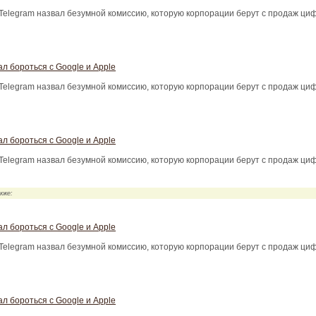
Telegram назвал безумной комиссию, которую корпорации берут с продаж ци
л бороться с Google и Apple
Telegram назвал безумной комиссию, которую корпорации берут с продаж ци
л бороться с Google и Apple
Telegram назвал безумной комиссию, которую корпорации берут с продаж ци
кже:
л бороться с Google и Apple
Telegram назвал безумной комиссию, которую корпорации берут с продаж ци
л бороться с Google и Apple