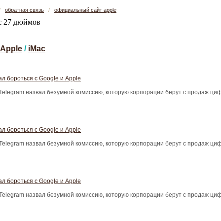
/
обратная связь
/
официальный сайт apple
Apple
/
iMac
л бороться с Google и Apple
Telegram назвал безумной комиссию, которую корпорации берут с продаж ци
л бороться с Google и Apple
Telegram назвал безумной комиссию, которую корпорации берут с продаж ци
л бороться с Google и Apple
Telegram назвал безумной комиссию, которую корпорации берут с продаж ци