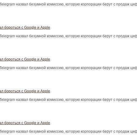
Telegram назвал безумной комиссию, которую корпорации берут с продаж ци
л бороться с Google и Apple
Telegram назвал безумной комиссию, которую корпорации берут с продаж ци
л бороться с Google и Apple
Telegram назвал безумной комиссию, которую корпорации берут с продаж ци
л бороться с Google и Apple
Telegram назвал безумной комиссию, которую корпорации берут с продаж ци
л бороться с Google и Apple
Telegram назвал безумной комиссию, которую корпорации берут с продаж ци