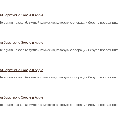
л бороться с Google и Apple
Telegram назвал безумной комиссию, которую корпорации берут с продаж ци
л бороться с Google и Apple
Telegram назвал безумной комиссию, которую корпорации берут с продаж ци
л бороться с Google и Apple
Telegram назвал безумной комиссию, которую корпорации берут с продаж ци
л бороться с Google и Apple
Telegram назвал безумной комиссию, которую корпорации берут с продаж ци