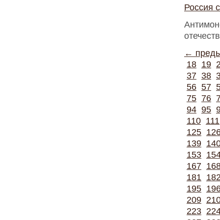
Россия с
Антимон
отечест
← пред
18
19
37
38
56
57
75
76
94
95
110
111
125
12
139
14
153
15
167
16
181
18
195
19
209
21
223
22