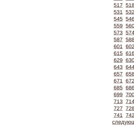
517
51
531
53
545
54
559
56
573
57
587
58
601
60
615
61
629
63
643
64
657
65
671
67
685
68
699
70
713
71
727
72
741
74
следую