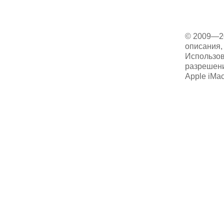
© 2009—2
описания, 
Использов
разрешени
Apple iMa