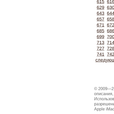
615
61
629
63
643
64
657
65
671
67
685
68
699
70
713
71
727
72
741
74
следую
© 2009—2
описания, 
Использов
разрешени
Apple iMa