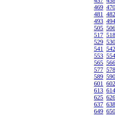
457
45
469
47
481
48
493
49
505
50
517
51
529
53
541
54
553
55
565
56
577
57
589
59
601
60
613
61
625
62
637
63
649
65