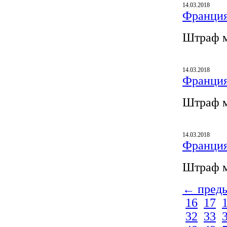
14.03.2018
Франция
Штраф м
14.03.2018
Франция
Штраф м
14.03.2018
Франция
Штраф м
← пред
16
17
32
33