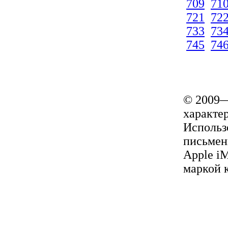
709
71
721
72
733
73
745
74
© 2009—
характер
Использ
письмен
Apple i
маркой 