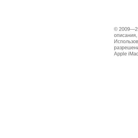
© 2009—2
описания, 
Использов
разрешени
Apple iMa