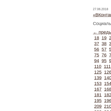
27.06.2018
«ВКонтак
Социаль
← пред
18
19
37
38
56
57
75
76
94
95
110
111
125
12
139
14
153
15
167
16
181
18
195
19
209
21