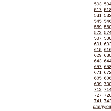
503
50
517
51
531
53
545
54
559
56
573
57
587
58
601
60
615
61
629
63
643
64
657
65
671
67
685
68
699
70
713
71
727
72
741
74
следую