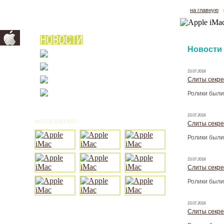
на главную
Новости
23.07.2018
Слиты секре
Ролики были
23.07.2018
ФОТОГАЛЕРЕЯ /
ВСЕ ФОТО
Слиты секре
Ролики были
23.07.2018
Слиты секре
Ролики были
23.07.2018
Слиты секре