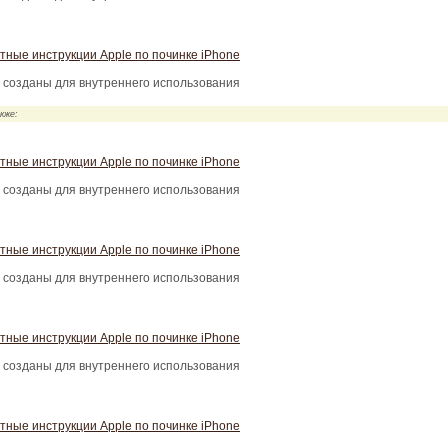
тные инструкции Apple по починке iPhone
 созданы для внутреннего использования
кже:
тные инструкции Apple по починке iPhone
 созданы для внутреннего использования
тные инструкции Apple по починке iPhone
 созданы для внутреннего использования
тные инструкции Apple по починке iPhone
 созданы для внутреннего использования
тные инструкции Apple по починке iPhone