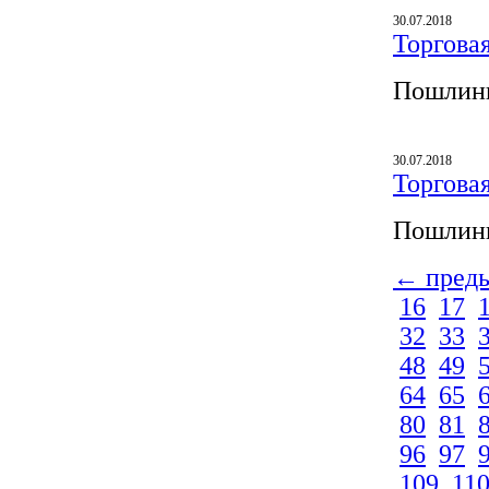
30.07.2018
Торгова
Пошлины
30.07.2018
Торгова
Пошлины
← пред
16
17
32
33
48
49
64
65
80
81
96
97
109
11