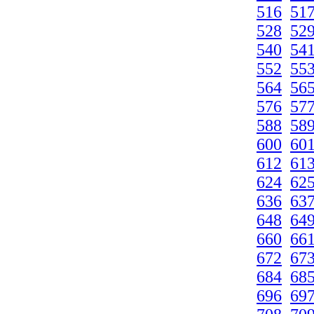
516
51
528
52
540
54
552
55
564
56
576
57
588
58
600
60
612
61
624
62
636
63
648
64
660
66
672
67
684
68
696
69