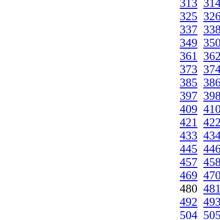
313
31
325
32
337
33
349
35
361
36
373
37
385
38
397
39
409
41
421
42
433
43
445
44
457
45
469
47
480
48
492
49
504
50