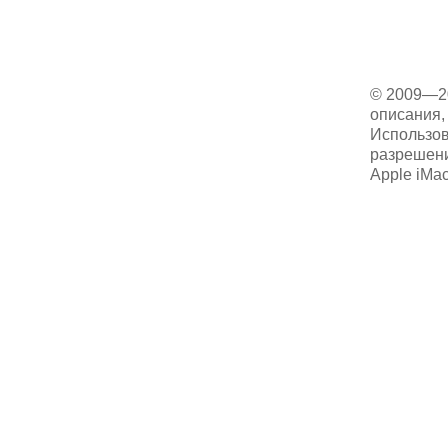
© 2009—2
описания, 
Использов
разрешени
Apple iMa