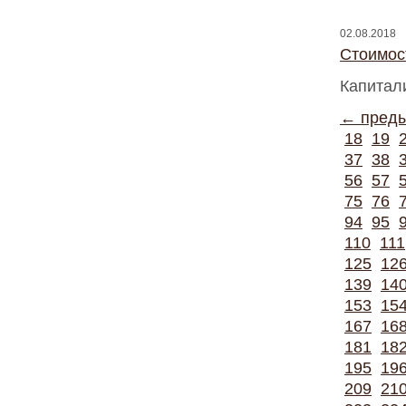
02.08.2018
Стоимос
Капитал
← пред
18
19
37
38
56
57
75
76
94
95
110
111
125
12
139
14
153
15
167
16
181
18
195
19
209
21