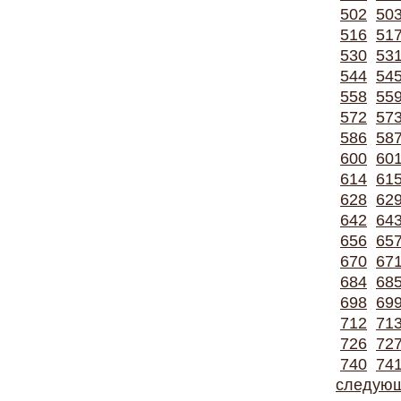
502
50
516
51
530
53
544
54
558
55
572
57
586
58
600
60
614
61
628
62
642
64
656
65
670
67
684
68
698
69
712
71
726
72
740
74
следую