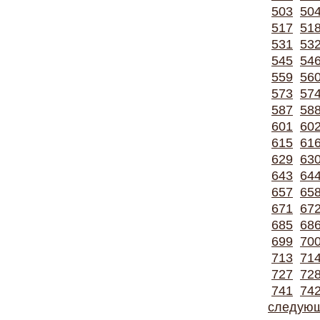
503
50
517
51
531
53
545
54
559
56
573
57
587
58
601
60
615
61
629
63
643
64
657
65
671
67
685
68
699
70
713
71
727
72
741
74
следую