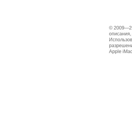
© 2009—2
описания, 
Использов
разрешени
Apple iMa