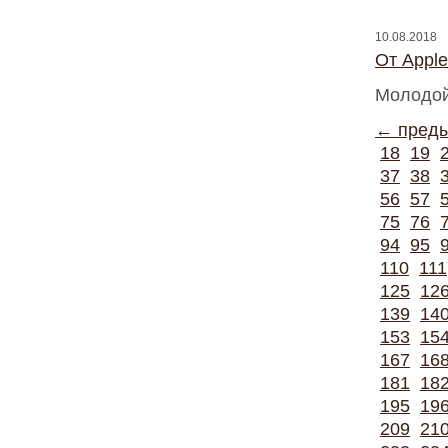
10.08.2018
От Appl
Молодой
← пред
18
19
37
38
56
57
75
76
94
95
110
111
125
12
139
14
153
15
167
16
181
18
195
19
209
21