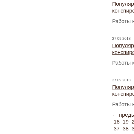
Популяр
конспир
Работы 
27.09.2018
Популяр
конспир
Работы 
27.09.2018
Популяр
конспир
Работы 
← пред
18
19
37
38