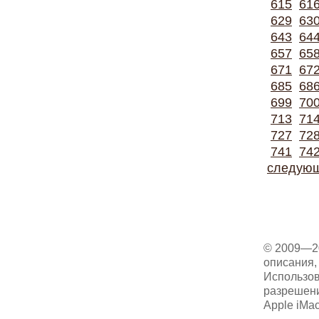
615
61
629
63
643
64
657
65
671
67
685
68
699
70
713
71
727
72
741
74
следую
© 2009—2
описания, 
Использов
разрешени
Apple iMa