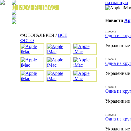
на главную
Новости
Ap
11.10.2018
ФОТОГАЛЕРЕЯ /
ВСЕ
Одна из кру
ФОТО
Украденные 
11.10.2018
Одна из кру
Украденные 
11.10.2018
Одна из кру
Украденные 
11.10.2018
Одна из кру
Украденные 