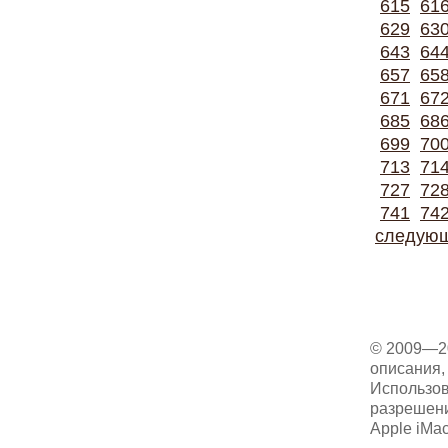
615
61
629
63
643
64
657
65
671
67
685
68
699
70
713
71
727
72
741
74
следую
© 2009—2
описания, 
Использов
разрешени
Apple iMa