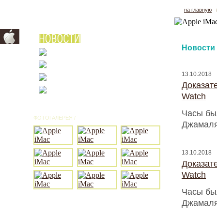
на главную
Новости
13.10.2018
Доказат
Watch
Часы бы
ФОТОГАЛЕРЕЯ /
ВСЕ ФОТО
Джамаля
13.10.2018
Доказат
Watch
Часы бы
Джамаля