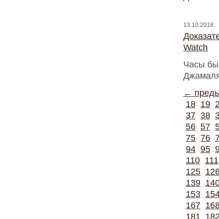
13.10.2018
Доказат
Watch
Часы бы
Джамаля
← пред
18
19
37
38
56
57
75
76
94
95
110
111
125
12
139
14
153
15
167
16
181
18