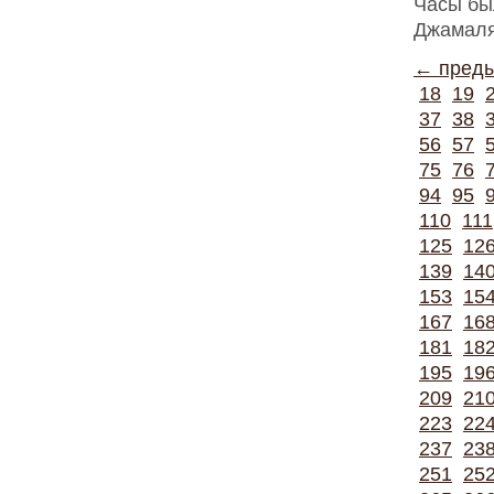
Часы бы
Джамаля
← пред
18
19
37
38
56
57
75
76
94
95
110
111
125
12
139
14
153
15
167
16
181
18
195
19
209
21
223
22
237
23
251
25