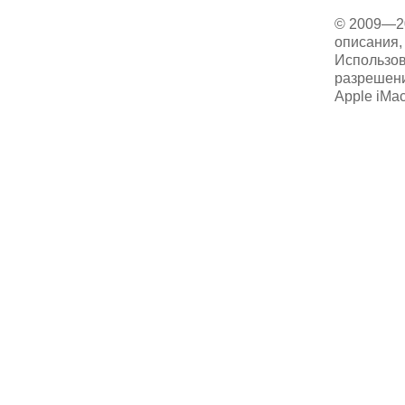
© 2009—2
описания, 
Использов
разрешени
Apple iMa