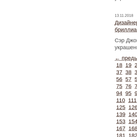
13.11.2018
Дизайнер
бриллиа
Сэр Джо
украшен
← пред
18
19
37
38
56
57
75
76
94
95
110
111
125
12
139
14
153
15
167
16
181
18