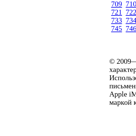
709
71
721
72
733
73
745
74
© 2009—
характер
Использ
письмен
Apple i
маркой 