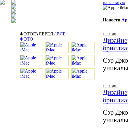
на главную
Новости
Ap
ФОТОГАЛЕРЕЯ /
ВСЕ
13.11.2018
ФОТО
Дизайнер
бриллиа
Сэр Джо
уникаль
13.11.2018
Дизайнер
бриллиа
Сэр Джо
уникаль