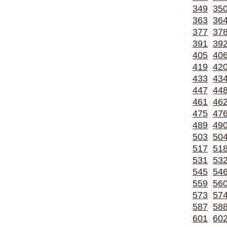
349
35
363
36
377
37
391
39
405
40
419
42
433
43
447
44
461
46
475
47
489
49
503
50
517
51
531
53
545
54
559
56
573
57
587
58
601
60