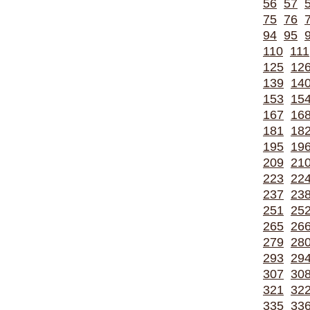
56
57
75
76
94
95
110
111
125
12
139
14
153
15
167
16
181
18
195
19
209
21
223
22
237
23
251
25
265
26
279
28
293
29
307
30
321
32
335
33