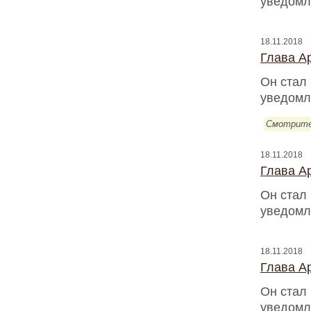
уведомл
18.11.2018
Глава Ap
Он стал
уведомл
Смотрите
18.11.2018
Глава Ap
Он стал
уведомл
18.11.2018
Глава Ap
Он стал
уведомл