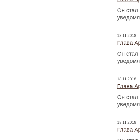
Он стал
уведомл
18.11.2018
Глава Ap
Он стал
уведомл
18.11.2018
Глава Ap
Он стал
уведомл
18.11.2018
Глава Ap