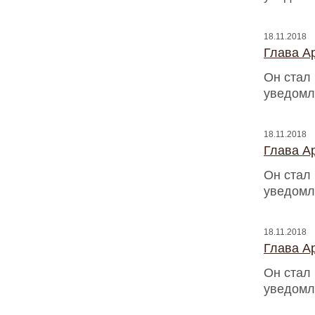
18.11.2018
Глава Ap
Он стал
уведомл
18.11.2018
Глава Ap
Он стал
уведомл
18.11.2018
Глава Ap
Он стал
уведомл