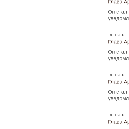
Глава Ap
Он стал
уведомл
18.11.2018
Глава Ap
Он стал
уведомл
18.11.2018
Глава Ap
Он стал
уведомл
18.11.2018
Глава Ap