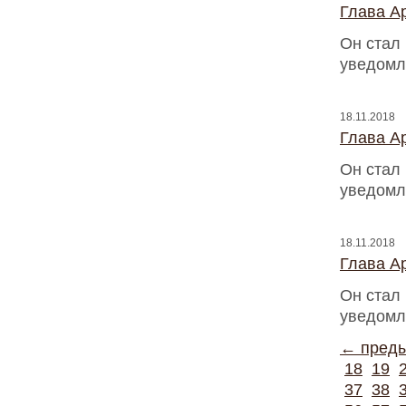
Глава Ap
Он стал
уведомл
18.11.2018
Глава Ap
Он стал
уведомл
18.11.2018
Глава Ap
Он стал
уведомл
← пред
18
19
37
38