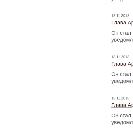
18.11.2018
Глава Ap
Он стал
уведомл
18.11.2018
Глава Ap
Он стал
уведомл
18.11.2018
Глава Ap
Он стал
уведомл