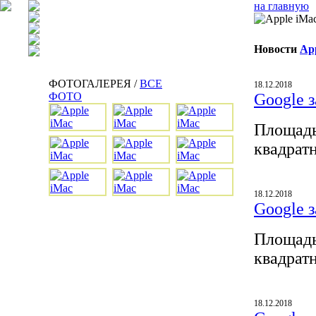
на главную
Новости
Ap
ФОТОГАЛЕРЕЯ /
ВСЕ
18.12.2018
ФОТО
Google з
Площадь
квадрат
18.12.2018
Google з
Площадь
квадрат
18.12.2018