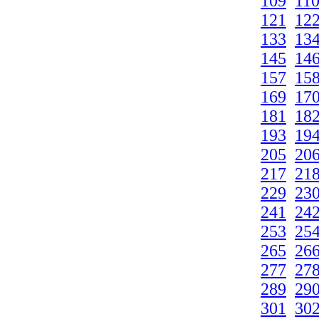
109
11
121
12
133
13
145
14
157
15
169
17
181
18
193
19
205
20
217
21
229
23
241
24
253
25
265
26
277
27
289
29
301
30