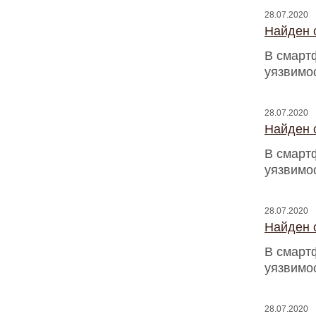
28.07.2020
Найден 
В смарт
уязвимо
28.07.2020
Найден 
В смарт
уязвимо
28.07.2020
Найден 
В смарт
уязвимо
28.07.2020