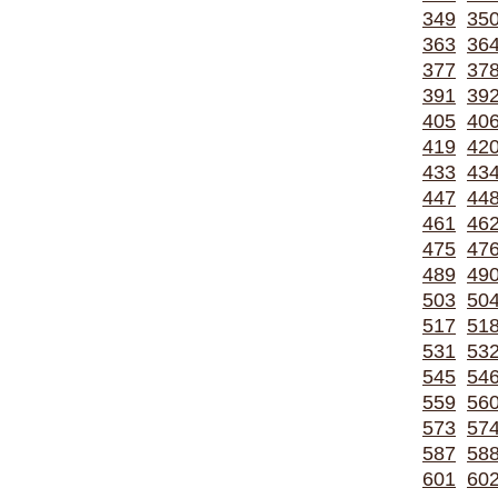
349
35
363
36
377
37
391
39
405
40
419
42
433
43
447
44
461
46
475
47
489
49
503
50
517
51
531
53
545
54
559
56
573
57
587
58
601
60