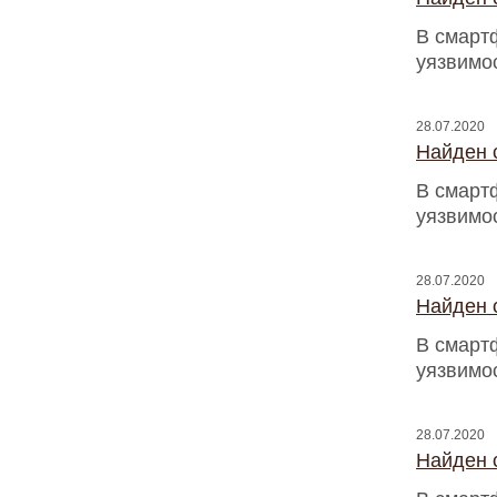
В смарт
уязвимо
28.07.2020
Найден 
В смарт
уязвимо
28.07.2020
Найден 
В смарт
уязвимо
28.07.2020
Найден 