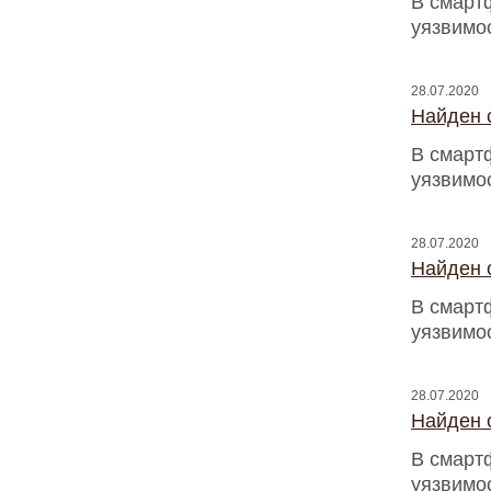
В смарт
уязвимо
28.07.2020
Найден 
В смарт
уязвимо
28.07.2020
Найден 
В смарт
уязвимо
28.07.2020
Найден 
В смарт
уязвимо