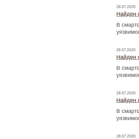
28.07.2020
Найден 
В смарт
уязвимо
28.07.2020
Найден 
В смарт
уязвимо
28.07.2020
Найден 
В смарт
уязвимо
28.07.2020