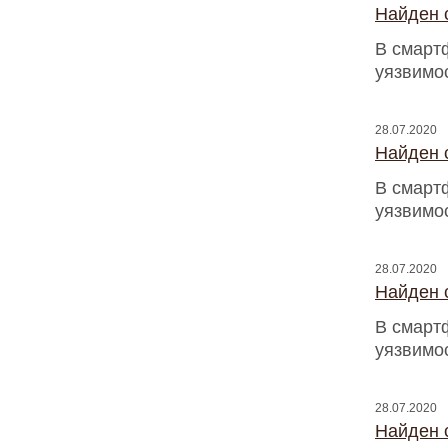
Найден 
В смарт
уязвимо
28.07.2020
Найден 
В смарт
уязвимо
28.07.2020
Найден 
В смарт
уязвимо
28.07.2020
Найден 