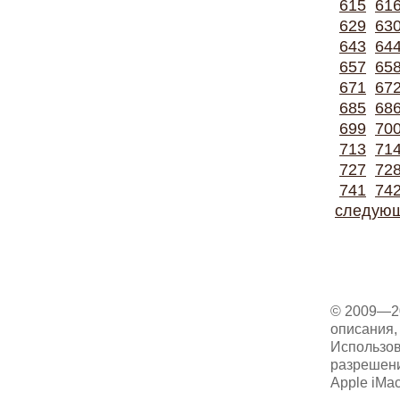
615
61
629
63
643
64
657
65
671
67
685
68
699
70
713
71
727
72
741
74
следую
© 2009—2
описания, 
Использов
разрешени
Apple iMa