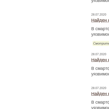
уязвимо
28.07.2020
Найден 
В смарт
уязвимо
Смотрите
28.07.2020
Найден 
В смарт
уязвимо
28.07.2020
Найден 
В смарт
уязвимо