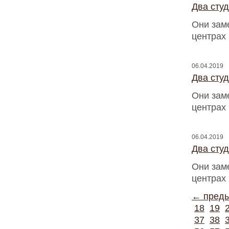
Два сту
Они зам
центрах
06.04.2019
Два сту
Они зам
центрах
06.04.2019
Два сту
Они зам
центрах
← пред
18
19
37
38