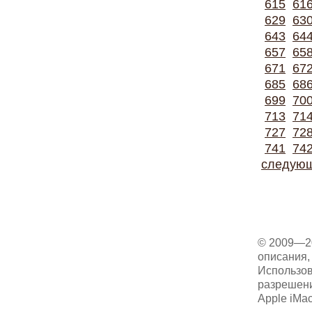
615
61
629
63
643
64
657
65
671
67
685
68
699
70
713
71
727
72
741
74
следую
© 2009—2
описания, 
Использов
разрешени
Apple iMa