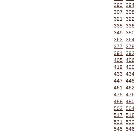
293
29
307
30
321
32
335
33
349
35
363
36
377
37
391
39
405
40
419
42
433
43
447
44
461
46
475
47
489
49
503
50
517
51
531
53
545
54