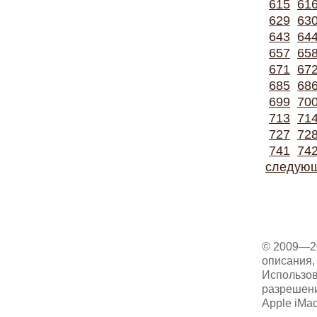
615
61
629
63
643
64
657
65
671
67
685
68
699
70
713
71
727
72
741
74
следую
© 2009—2
описания, 
Использов
разрешени
Apple iMa