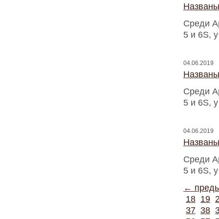
Названы
Среди A
5 и 6S, 
04.06.2019
Названы
Среди A
5 и 6S, 
04.06.2019
Названы
Среди A
5 и 6S, 
← пред
18
19
37
38