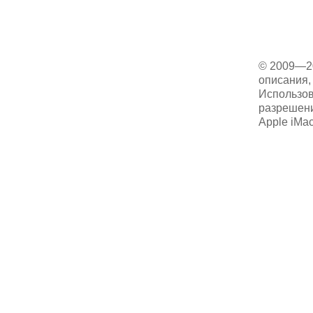
© 2009—2
описания, 
Использов
разрешени
Apple iMa