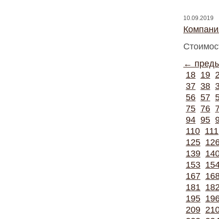
10.09.2019
Компани
Стоимос
← пред
18
19
37
38
56
57
75
76
94
95
110
111
125
12
139
14
153
15
167
16
181
18
195
19
209
21