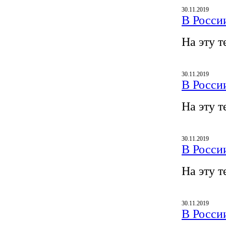
30.11.2019
В Росси
На эту т
30.11.2019
В Росси
На эту т
30.11.2019
В Росси
На эту т
30.11.2019
В Росси