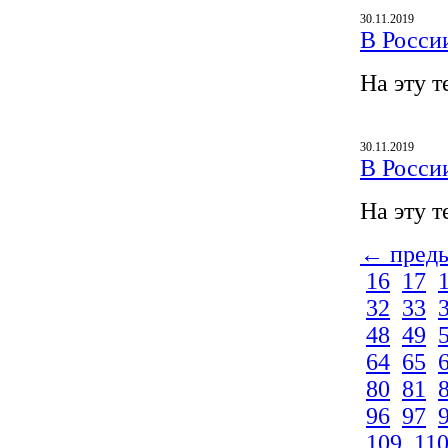
30.11.2019
В Росси
На эту т
30.11.2019
В Росси
На эту т
← пред
16
17
32
33
48
49
64
65
80
81
96
97
109
11