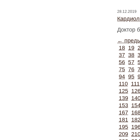
28.12.2019
Кардиоло
Доктор б
← пред
18
19
37
38
56
57
75
76
94
95
110
111
125
12
139
14
153
15
167
16
181
18
195
19
209
21