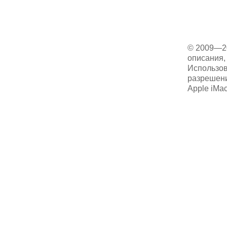
© 2009—2
описания, 
Использов
разрешени
Apple iMa