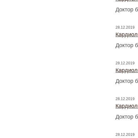
Доктор б
28.12.2019
Кардиоло
Доктор б
28.12.2019
Кардиоло
Доктор б
28.12.2019
Кардиоло
Доктор б
28.12.2019