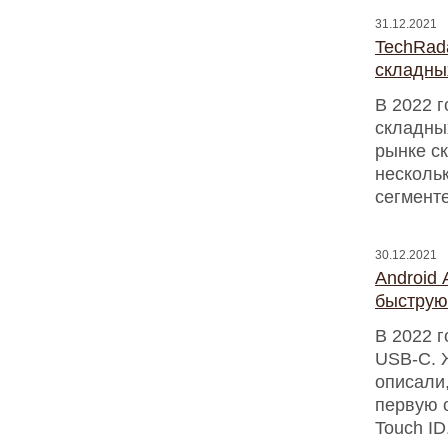
31.12.2021
TechRada
складны
В 2022 г
складны
рынке с
нескольк
сегменте
30.12.2021
Android 
быструю
В 2022 
USB-C. 
описали
первую 
Touch ID