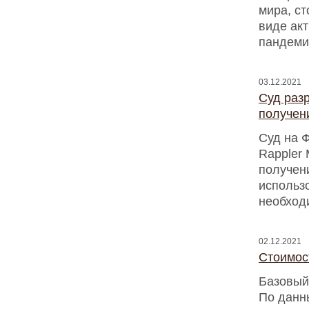
мира, ст
виде акт
пандеми
03.12.2021
Суд раз
получен
Суд на 
Rappler 
получен
использ
необход
02.12.2021
Стоимост
Базовый
По данн