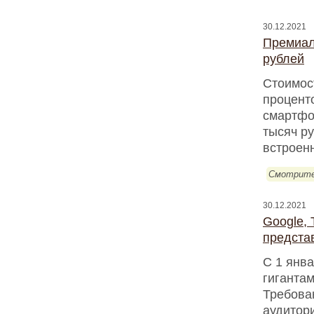
30.12.2021
Премиал
рублей
Стоимост
процент
смартфо
тысяч ру
встроен
Смотрите
30.12.2021
Google, 
предста
С 1 янва
гиганта
Требован
аудитор