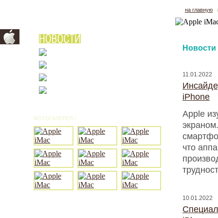
на главную
Новости
11.01.2022
Инсайдер
iPhone
Apple и
ФОТОГАЛЕРЕЯ /
ВСЕ ФОТО
экраном.
смартфон
что аппа
производ
трудност
10.01.2022
Специал