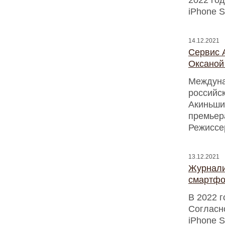
2022 го
iPhone S
14.12.2021
Сервис 
Оксаной
Междуна
российск
Акиньши
премьера
Режиссе
13.12.2021
Журнали
смартфо
В 2022 
Согласн
iPhone 