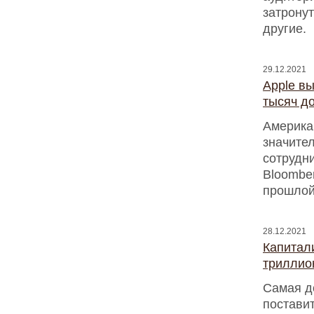
затронут
другие.
29.12.2021
Apple в
тысяч д
Америка
значите
сотрудни
Bloombe
прошлой 
28.12.2021
Капитал
триллио
Самая д
поставит