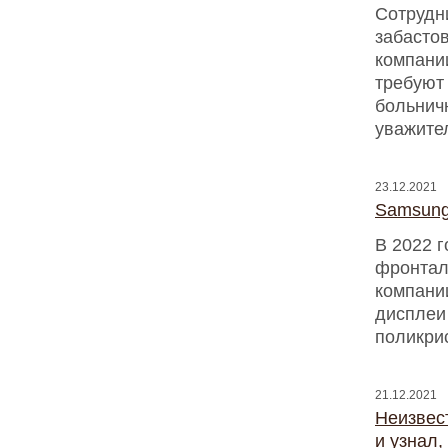
Сотрудн
забастов
компании
требуют
больнич
уважите
23.12.2021
Samsung
В 2022 г
фронтал
компани
дисплеи
поликрис
21.12.2021
Неизвес
и узнал,