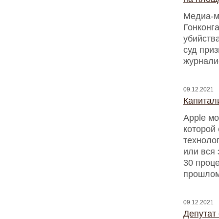
Медиа-м
Гонконга
убийств
суд при
журналис
09.12.2021
Капитали
Apple мо
которой
техноло
или вся
30 проце
прошлом
09.12.2021
Депутат