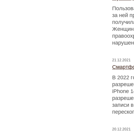
Пользова
за ней п
получил
Женщина
правоох
нарушен
21.12.2021
Смартфо
В 2022 
разреше
iPhone 1
разреше
записи в
переско
20.12.2021