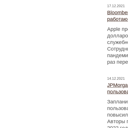
17.12.2021
Bloomber
работаю
Apple п
долларо
служебн
Сотрудн
пандеми
раз пер
14.12.2021
JPMorga
пользов
Заплани
пользов
повысил
Авторы п