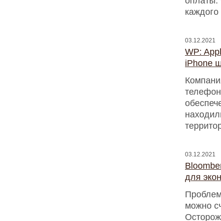
оплаты. 
каждого
03.12.2021
WP: App
iPhone 
Компани
телефон
обеспеч
находил
террито
03.12.2021
Bloombe
для эко
Проблем
можно с
Осторожн