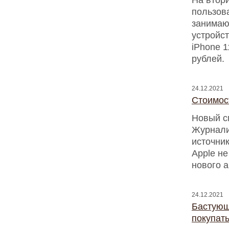
На втор
пользов
занимаю
устройст
iPhone 1
рублей.
24.12.2021
Стоимос
Новый с
Журнали
источник
Apple н
нового а
24.12.2021
Бастующ
покупат