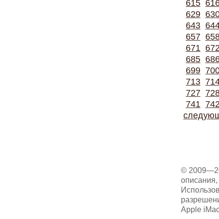
615
61
629
63
643
64
657
65
671
67
685
68
699
70
713
71
727
72
741
74
следую
© 2009—2
описания, 
Использов
разрешени
Apple iMa